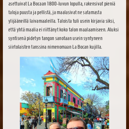
asettuivat La Bocaan 1800-luvun lopulla, rakensivat pieniä
taloja puusta ja pellistä, ja maalasivat ne satamasta
ylijääneillä laivamaaleilla. Taloista tuli usein kirjavia siksi,
että yhtä maalia ei riittänyt koko talon maalaamiseen. Aluksi
syntisenä pidetyn tangon sanotaan usein syntyneen
siirtolaisten tanssina nimenomaan La Bocan kujilla.