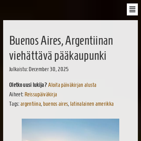
Buenos Aires, Argentiinan
viehättävä pääkaupunki
Julkaistu: December 30, 2025
Oletko uusi lukija?
Aloita päiväkirjan alusta
Aiheet:
Reissupäiväkirja
Tags:
argentiina
,
buenos aires
,
latinalainen amerikka