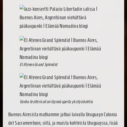
El Ateneo Grand Splendid
Vanha teatterisali on täynnä upeita yksityiskohtia
Buenos Airesista matkamme jatkui laivalla Uruguayn Colonia
del Sacramentoon, siitä, ja muista kohteista Uruguayssa, lisää