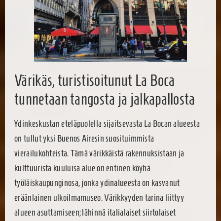
Värikäs, turistisoitunut La Boca
tunnetaan tangosta ja jalkapallosta
Ydinkeskustan eteläpuolella sijaitsevasta La Bocan alueesta
on tullut yksi Buenos Airesin suosituimmista
vierailukohteista. Tämä värikkäistä rakennuksistaan ja
kulttuurista kuuluisa alue on entinen köyhä
työläiskaupunginosa, jonka ydinalueesta on kasvanut
eräänlainen ulkoilmamuseo. Värikkyyden tarina liittyy
alueen asuttamiseen; lähinnä italialaiset siirtolaiset