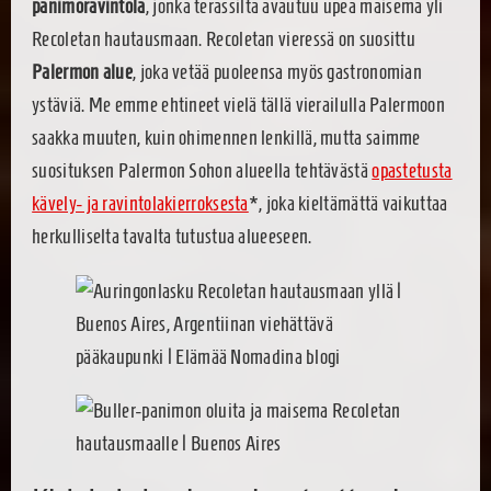
panimoravintola
, jonka terassilta avautuu upea maisema yli
Recoletan hautausmaan. Recoletan vieressä on suosittu
Palermon alue
, joka vetää puoleensa myös gastronomian
ystäviä. Me emme ehtineet vielä tällä vierailulla Palermoon
saakka muuten, kuin ohimennen lenkillä, mutta saimme
suosituksen Palermon Sohon alueella tehtävästä
opastetusta
kävely- ja ravintolakierroksesta
*, joka kieltämättä vaikuttaa
herkulliselta tavalta tutustua alueeseen.