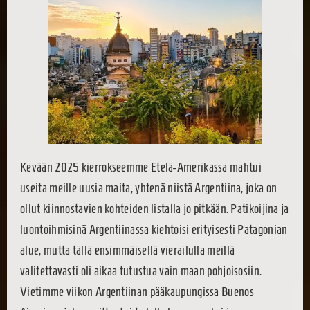
Kevään 2025 kierrokseemme Etelä-Amerikassa mahtui
useita meille uusia maita, yhtenä niistä Argentiina, joka on
ollut kiinnostavien kohteiden listalla jo pitkään. Patikoijina ja
luontoihmisinä Argentiinassa kiehtoisi erityisesti Patagonian
alue, mutta tällä ensimmäisellä vierailulla meillä
valitettavasti oli aikaa tutustua vain maan pohjoisosiin.
Vietimme viikon Argentiinan pääkaupungissa Buenos