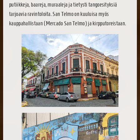
putiikkeja, baareja, muraaleja ja tietysti tangoesityksiä
tarjoavia ravintoloita. San Telmo on kuuluisa myös
kauppahallistaan (Mercado San Telmo) ja kirpputoreistaan.