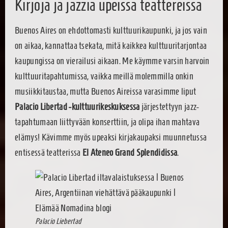
Kirjoja ja jazzia upeissa teattereissa
Buenos Aires on ehdottomasti kulttuurikaupunki, ja jos vain
on aikaa, kannattaa tsekata, mitä kaikkea kulttuuritarjontaa
kaupungissa on vierailusi aikaan. Me käymme varsin harvoin
kulttuuritapahtumissa, vaikka meillä molemmilla onkin
musiikkitaustaa, mutta Buenos Aireissa varasimme liput
Palacio Libertad -kulttuurikeskuksessa
järjestettyyn jazz-
tapahtumaan liittyvään konserttiin, ja olipa ihan mahtava
elämys! Kävimme myös upeaksi kirjakaupaksi muunnetussa
entisessä teatterissa
El Ateneo Grand Splendidissa
.
Palacio Liebertad