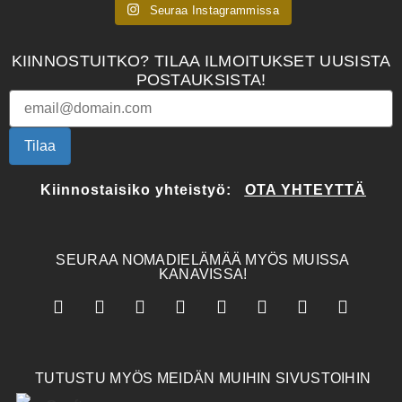
Seuraa Instagrammissa
KIINNOSTUITKO? TILAA ILMOITUKSET UUSISTA
POSTAUKSISTA!
Tilaa
Kiinnostaisiko yhteistyö:
OTA YHTEYTTÄ
SEURAA NOMADIELÄMÄÄ MYÖS MUISSA
KANAVISSA!
TUTUSTU MYÖS MEIDÄN MUIHIN SIVUSTOIHIN