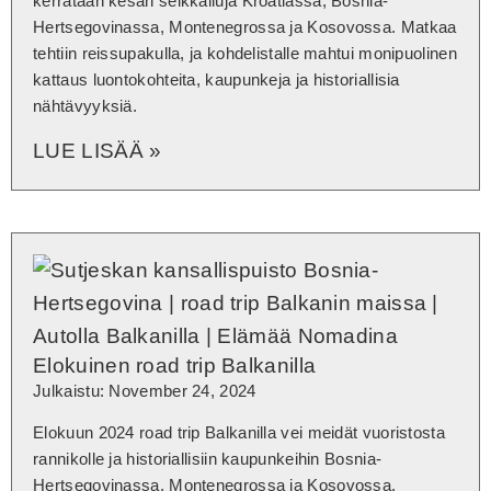
kerrataan kesän seikkailuja Kroatiassa, Bosnia-
Hertsegovinassa, Montenegrossa ja Kosovossa. Matkaa
tehtiin reissupakulla, ja kohdelistalle mahtui monipuolinen
kattaus luontokohteita, kaupunkeja ja historiallisia
nähtävyyksiä.
LUE LISÄÄ »
Elokuinen road trip Balkanilla
Julkaistu: November 24, 2024
Elokuun 2024 road trip Balkanilla vei meidät vuoristosta
rannikolle ja historiallisiin kaupunkeihin Bosnia-
Hertsegovinassa, Montenegrossa ja Kosovossa.