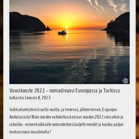
Vuosikooste 2022 – nomadivuosi Euroopassa ja Turkissa
Julkaistu: January 8, 2023
Seikkailuntäyteistä uutta vuotta, ja terveisiä, jälleen kerran, Espanjan
Andalusiasta! Näin vuoden vaihduttua katsaus vuoden 2022 reissuihin ja
rahoihin - minne kaikkialle nomadielämä kuljetti meidät ja kuinka paljon
maksoi vuosi maailmalla?