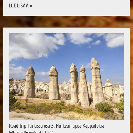
LUE LISÄÄ »
Road trip Turkissa osa 3: Huikean upea Kappadokia
Julkaistu: December 31, 2022