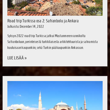
Road trip Turkissa osa 2: Safranbolu ja Ankara
Julkaistu: December 14, 2022
Syksyn 2022 road trip Turkissa jatkui Mustanmeren rannikolta
Safranboluun, perinteisestä turkkilaisesta arkkitehtuurista ja sahramista
kuuluisaan kaupunkiin, sekä Turkin pääkaupunkiin Ankaraan.
LUE LISÄÄ »