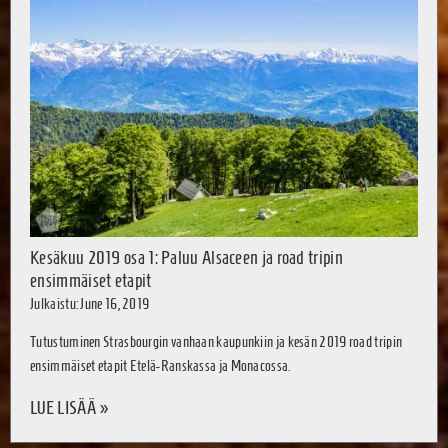
Kesäkuu 2019 osa 1: Paluu Alsaceen ja road tripin
ensimmäiset etapit
Julkaistu: June 16, 2019
Tutustuminen Strasbourgin vanhaan kaupunkiin ja kesän 2019 road tripin
ensimmäiset etapit Etelä-Ranskassa ja Monacossa.
LUE LISÄÄ »