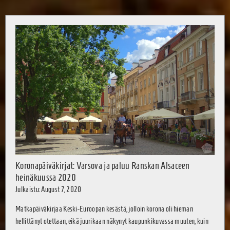
Koronapäiväkirjat: Varsova ja paluu Ranskan Alsaceen
heinäkuussa 2020
Julkaistu: August 7, 2020
Matkapäiväkirjaa Keski-Euroopan kesästä, jolloin korona oli hieman
hellittänyt otettaan, eikä juurikaan näkynyt kaupunkikuvassa muuten, kuin