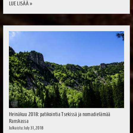
LUE LISÄÄ »
Heinäkuu 2018: patikointia Tsekissä ja nomadielämää
Ranskassa
Julkaistu: July 31, 2018