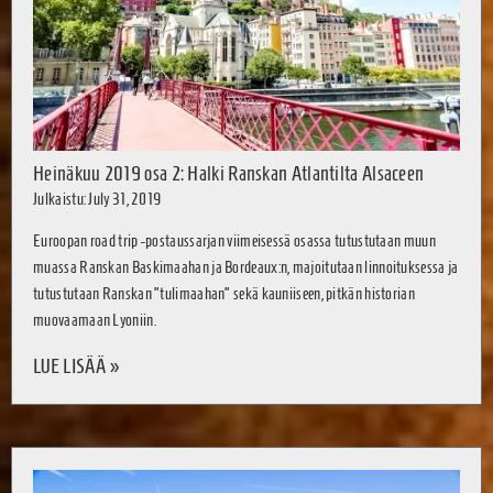
Heinäkuu 2019 osa 2: Halki Ranskan Atlantilta Alsaceen
Julkaistu: July 31, 2019
Euroopan road trip -postaussarjan viimeisessä osassa tutustutaan muun
muassa Ranskan Baskimaahan ja Bordeaux:n, majoitutaan linnoituksessa ja
tutustutaan Ranskan ”tulimaahan” sekä kauniiseen, pitkän historian
muovaamaan Lyoniin.
LUE LISÄÄ »