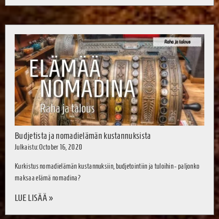
Budjetista ja nomadielämän kustannuksista
Julkaistu: October 16, 2020
Kurkistus nomadielämän kustannuksiin, budjetointiin ja tuloihin - paljonko
maksaa elämä nomadina?
LUE LISÄÄ »