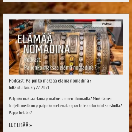
Podcast: Paljonko maksaa elämä nomadina?
Julkaistu: January 27, 2021
Paljonko maksaa elämä ja matkustaminen ulkomailla? Minkälainen
budjetti meillä on ja paljonko me tienataan, vai katetaanko kulut säästöillä?
Pappa betalar?
LUE LISÄÄ »