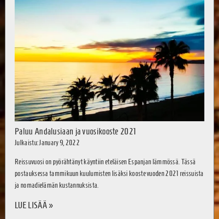
Paluu Andalusiaan ja vuosikooste 2021
Julkaistu: January 9, 2022
Reissuvuosi on pyörähtänyt käyntiin eteläisen Espanjan lämmössä. Tässä
postauksessa tammikuun kuulumisten lisäksi kooste vuoden 2021 reissuista
ja nomadielämän kustannuksista.
LUE LISÄÄ »