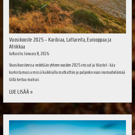
Vuosikooste 2025 – Karibiaa, Lattareita, Eurooppaa ja
Afrikkaa
Julkaistu: January 8, 2026
Vuosikoosteessa vedetään yhteen vuoden 2025 reissut ja tilastot - käy
kurkistamassa missä kaikkialla matkattiin ja paljonko vuosi nomadielämää
tällä kertaa maksoi.
LUE LISÄÄ »