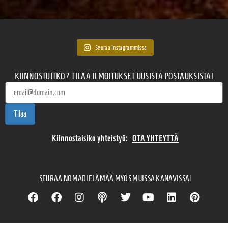
Seuraa Instagrammissa
KIINNOSTUITKO? TILAA ILMOITUKSET UUSISTA POSTAUKSISTA!
Tilaa
Kiinnostaisiko yhteistyö:
OTA YHTEYTTÄ
SEURAA NOMADIELÄMÄÄ MYÖS MUISSA KANAVISSA!