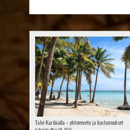
Talvi Karibialla – yhteenveto ja kustannukset
Julkaistu: May 18, 2025