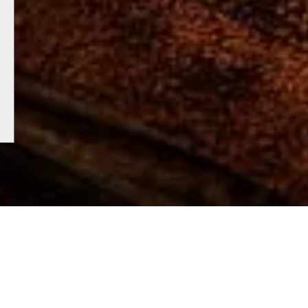
Seuraa Instagrammissa