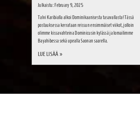
Julkaistu: February 9, 2025
Talvi Karibialla alkoi Dominikaanisesta tasavallasta! Tässä
postauksessa kerrataan reissun ensimmäiset viikot, jolloin
olimme kissavahteina Dominicusin kylässä ja lomailimme
Bayahibessa sekä upealla Saonan saarella.
LUE LISÄÄ »