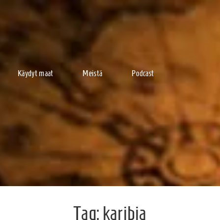
Käydyt maat
Meistä
Podcast
Tag:
karibia