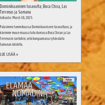
Dominikaaninen tasavalta; Boca Chica, Las
Terrenas ja Samana
Julkaistu: March 30, 2025
Palasimme tammikuussa Dominikaaniseen tasavaltaan, ja
kävimme muun muassa tutustumassa Boca Chican ja Las
Terrenasin rantoihin, sekä bongaamassa ryhävalaita
Samanan lahdella.
LUE LISÄÄ »