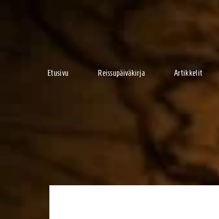
Etusivu
Reissupäiväkirja
Artikkelit