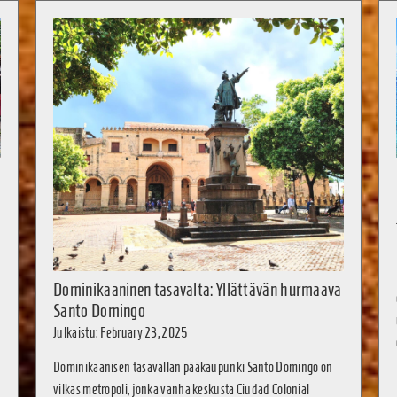
Dominikaaninen tasavalta: Yllättävän hurmaava
Santo Domingo
Julkaistu: February 23, 2025
Dominikaanisen tasavallan pääkaupunki Santo Domingo on
vilkas metropoli, jonka vanha keskusta Ciudad Colonial