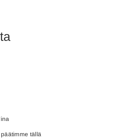
ta
 päätimme tällä